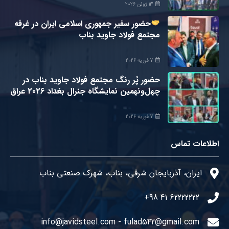
13 ژوئن 2026
حضور سفیر جمهوری اسلامی ایران در غرفه
مجتمع فولاد جاويد بناب
7 فوریه 2026
حضور پُر رنگ مجتمع فولاد جاوید بناب در
چهل‌و‌‌نهمین نمایشگاه جنرال بغداد 2026 عراق
7 فوریه 2026
اطلاعات تماس
ایران، آذربایجان شرقی، بناب، شهرک صنعتی بناب
62222222 41 98+
info@javidsteel.com - fulad542@gmail.com