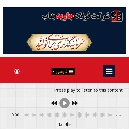
فارسی
Press play to listen to this content
0:00
-:--
1x